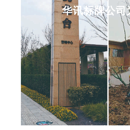
华讯标牌公司