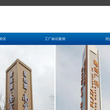
专区
工厂标识案例
经